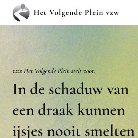
Het Volgende Plein vzw
vzw Het Volgende Plein stelt voor:
In de schaduw van
een draak kunnen
ijsjes nooit smelten